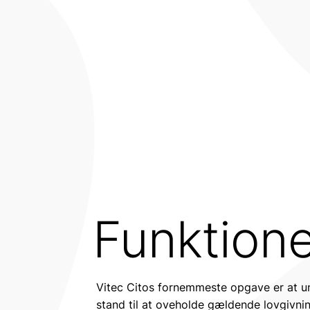
Funktione
Vitec Citos fornemmeste opgave er at u
stand til at oveholde gældende lovgivnin